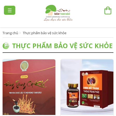
☰
Trang chủ
Thực phẩm bảo vệ sức khỏe
THỰC PHẨM BẢO VỆ SỨC KHỎE