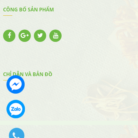
CÔNG BỐ SẢN PHẨM
CHỈ DẪN VÀ BẢN ĐỒ