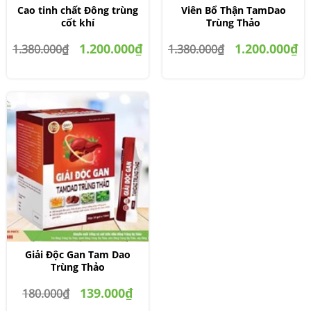
Cao tinh chất Đông trùng
Viên Bổ Thận TamDao
cốt khí
Trùng Thảo
1.200.000₫
1.200.000₫
1.380.000₫
1.380.000₫
Giải Độc Gan Tam Dao
Trùng Thảo
139.000₫
180.000₫