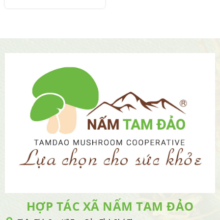
HỢP TÁC XÃ NẤM TAM ĐẢO