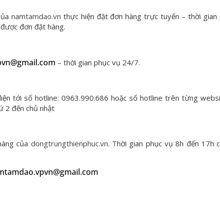
 của
namtamdao
.vn
thực hiện đặt đơn hàng trực tuyến – thời gian
n được đơn đặt hàng.
pvn@gmail.com
– thời gian phục vụ 24/7.
iện tới số hotline: 0963.990.686 hoặc số hotline trên từng websi
ứ 2 đến chủ nhật
 hàng của
dongtrungthienphuc.vn
. Thời gian phục vụ 8h đến 17h 
mtamdao.vpvn@gmail.com