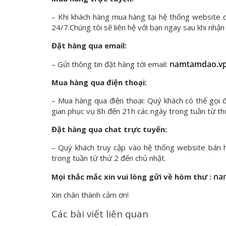
– Khi khách hàng mua hàng tại hệ thống website
24/7.Chúng tôi sẽ liên hệ với bạn ngay sau khi nhậ
Đặt hàng qua email:
namtamdao.v
– Gửi thông tin đặt hàng tới email:
Mua hàng qua điện thoại:
– Mua hàng qua điện thoại: Quý khách có thể gọi đ
gian phục vụ 8h đến 21h các ngày trong tuần từ th
Đặt hàng qua chat trực tuyến:
– Quý khách truy cập vào hệ thống website bán
trong tuần từ thứ 2 đến chủ nhật.
na
Mọi thắc mắc xin vui lòng gửi về hòm thư :
Xin chân thành cảm ơn!
Các bài viết liên quan