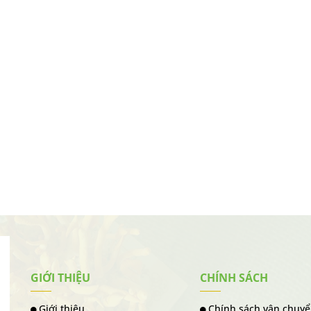
GIỚI THIỆU
CHÍNH SÁCH
Giới thiệu
Chính sách vận chuy