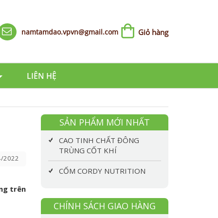
namtamdao.vpvn@gmail.com
Giỏ hàng
LIÊN HỆ
SẢN PHẨM MỚI NHẤT
CAO TINH CHẤT ĐÔNG
TRÙNG CỐT KHÍ
/2022
CỐM CORDY NUTRITION
ng trên
CHÍNH SÁCH GIAO HÀNG