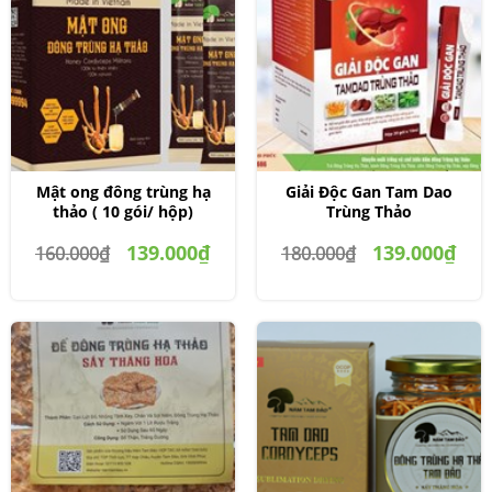
Mật ong đông trùng hạ
Giải Độc Gan Tam Dao
thảo ( 10 gói/ hộp)
Trùng Thảo
139.000₫
139.000₫
160.000₫
180.000₫