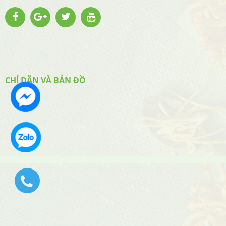
CHỈ DẪN VÀ BẢN ĐỒ