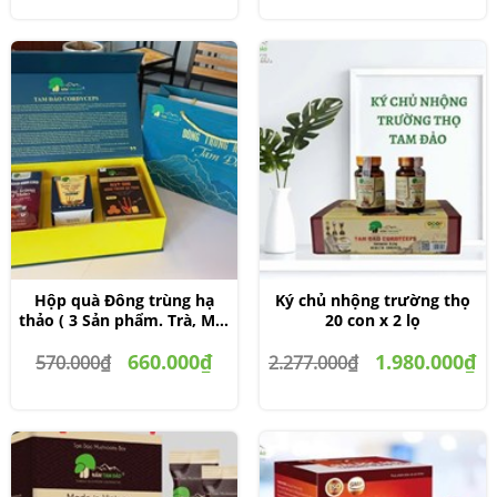
Hộp quà Đông trùng hạ
Ký chủ nhộng trường thọ
thảo ( 3 Sản phẩm. Trà, Mật
20 con x 2 lọ
Ong, 10g)
660.000₫
1.980.000₫
570.000₫
2.277.000₫