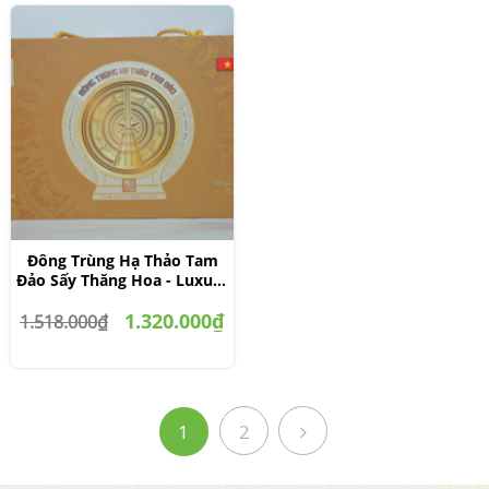
Đông Trùng Hạ Thảo Tam
Đảo Sấy Thăng Hoa - Luxury
20g x 2.
1.320.000₫
1.518.000₫
1
2