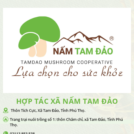
HỢP TÁC XÃ NẤM TAM ĐẢO
Thôn Tích Cực, Xã Tam Đảo, Tỉnh Phú Thọ.
Trang trại nuôi trồng số 1: thôn Chăm chỉ, xã Tam Đảo, Tỉnh Phú
Thọ.
02113 853 538