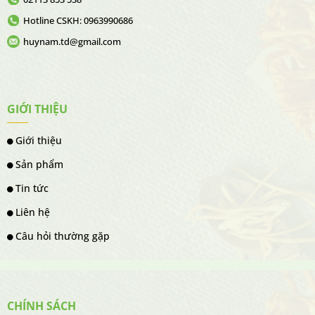
Hotline CSKH: 0963990686
huynam.td@gmail.com
GIỚI THIỆU
Giới thiệu
Sản phẩm
Tin tức
Liên hệ
Câu hỏi thường gặp
CHÍNH SÁCH